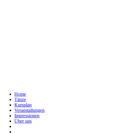
Home
Tänze
Kursplan
Veranstaltungen
Impressionen
Über uns