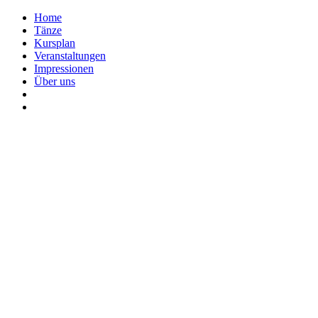
Home
Tänze
Kursplan
Veranstaltungen
Impressionen
Über uns